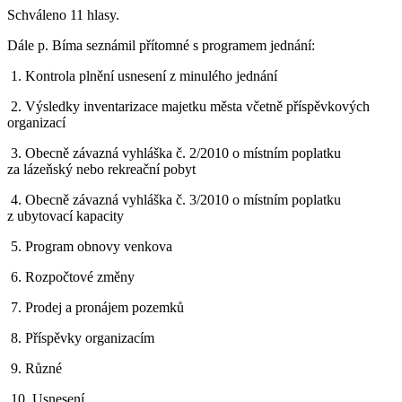
Schváleno 11 hlasy.
Dále p. Bíma seznámil přítomné s programem jednání:
1. Kontrola plnění usnesení z minulého jednání
2. Výsledky inventarizace majetku města včetně příspěvkových
organizací
3. Obecně závazná vyhláška č. 2/2010 o místním poplatku
za lázeňský nebo rekreační pobyt
4. Obecně závazná vyhláška č. 3/2010 o místním poplatku
z ubytovací kapacity
5. Program obnovy venkova
6. Rozpočtové změny
7. Prodej a pronájem pozemků
8. Příspěvky organizacím
9. Různé
10. Usnesení