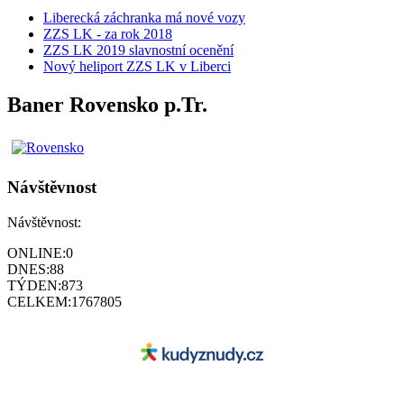
Liberecká záchranka má nové vozy
ZZS LK - za rok 2018
ZZS LK 2019 slavnostní ocenění
Nový heliport ZZS LK v Liberci
Baner Rovensko p.Tr.
Návštěvnost
Návštěvnost:
ONLINE:
0
DNES:
88
TÝDEN:
873
CELKEM:
1767805