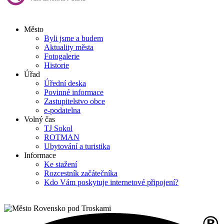
Město
Byli jsme a budem
Aktuality města
Fotogalerie
Historie
Úřad
Úřední deska
Povinné informace
Zastupitelstvo obce
e-podatelna
Volný čas
TJ Sokol
ROTMAN
Ubytování a turistika
Informace
Ke stažení
Rozcestník začátečníka
Kdo Vám poskytuje internetové připojení?