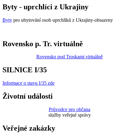
Byty - uprchlíci z Ukrajiny
Byty
pro ubytování osob uprchlíků z Ukrajiny-obsazeny
Rovensko p. Tr. virtuálně
Rovensko pod Troskami virtuálně
SILNICE I/35
Informace o stavu I/35 zde
Životní události
Průvodce pro občana
služby veřejné správy
Veřejné zakázky