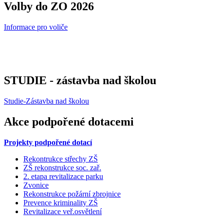
Volby do ZO 2026
Informace pro voliče
STUDIE - zástavba nad školou
Studie-Zástavba nad školou
Akce podpořené dotacemi
Projekty podpořené dotací
Rekontrukce střechy ZŠ
ZŠ rekonstrukce soc. zař.
2. etapa revitalizace parku
Zvonice
Rekonstrukce požární zbrojnice
Prevence kriminality ZŠ
Revitalizace veř.osvětlení