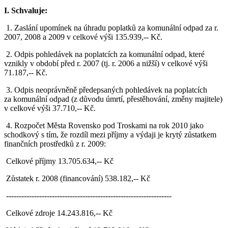
I. Schvaluje:
1. Zaslání upomínek na úhradu poplatků za komunální odpad za r.
2007, 2008 a 2009 v celkové výši 135.939,-- Kč.
2. Odpis pohledávek na poplatcích za komunální odpad, které
vznikly v období před r. 2007 (tj. r. 2006 a nižší) v celkové výši
71.187,-- Kč.
3. Odpis neoprávněně předepsaných pohledávek na poplatcích
za komunální odpad (z důvodu úmrtí, přestěhování, změny majitele)
v celkové výši 37.710,-- Kč.
4. Rozpočet Města Rovensko pod Troskami na rok 2010 jako
schodkový s tím, že rozdíl mezi příjmy a výdaji je krytý zůstatkem
finančních prostředků z r. 2009:
Celkové příjmy 13.705.634,-- Kč
Zůstatek r. 2008 (financování) 538.182,-- Kč
-----------------------------------------------------------------
Celkové zdroje 14.243.816,-- Kč