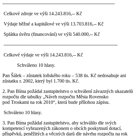
--------------------------------------------------------------------------
Celkové zdroje ve výši 14.243.816,-- Kč
Výdaje běžné a kapitálové ve výši 13.703.816,-- Kč
Splátka úvěru (financování) ve výši 540.000,-- Kč
---------------------------------------------------------------------------
Celkové výdaje ve výši 14.243.816,-- Kč
Schváleno 10 hlasy.
Pan Šálek – zůstatek loňského roku – 538 tis. Kč nedosahuje ani
zůstatku r. 2002, který byl 1.700 tis. Kč.
2. Pan Bíma požádal zastupitelstvo o schválení závazných ukazatelů
rozpočtu dle tabulky „Návrh rozpočtu Města Rovensko
pod Troskami na rok 2010“, která bude přílohou zápisu.
Schváleno 10 hlasy.
3. Pan Bíma požádal zastupitelstvo, aby schválilo dle svých
kompetencí vyhrazených zákonem o obcích poskytnutí dotací,
příspěvků, peněžitých a věcných darů dle návrhu rozpočtu na rok