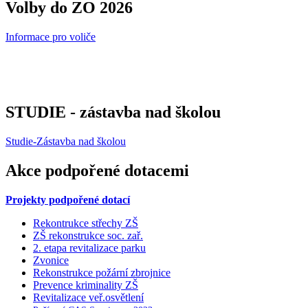
Volby do ZO 2026
Informace pro voliče
STUDIE - zástavba nad školou
Studie-Zástavba nad školou
Akce podpořené dotacemi
Projekty podpořené dotací
Rekontrukce střechy ZŠ
ZŠ rekonstrukce soc. zař.
2. etapa revitalizace parku
Zvonice
Rekonstrukce požární zbrojnice
Prevence kriminality ZŠ
Revitalizace veř.osvětlení