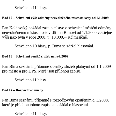
Schváleno 11 hlasy.
Bod 12 – Schválení výše odměny neuvolněného místostarosty od 1.1.2009
Pan Koldovský požádal zastupitelstvo o schválení měsíční odměny
neuvolněnému místostarostovi Jiřímu Bímovi od 1.1.2009 ve stejné
výši jako byla v roce 2008, tj. 10.000,-- Kč měsíčně.
Schváleno 10 hlasy, p. Bíma se zdržel hlasování.
Bod 13 – Schválení ceníků služeb na rok 2009
Pan Bíma seznámil přítomné s ceníky služeb platnými od 1.1.2009
pro město a pro DPS, které jsou přílohou zápisu.
Schváleno 11 hlasy.
Bod 14 – Rozpočtové změny
Pan Bíma seznámil přítomné s rozpočtovým opatřením č. 3/2008,
které je přílohou tohoto zápisu a požádal o hlasování.
Schváleno 11 hlasy.