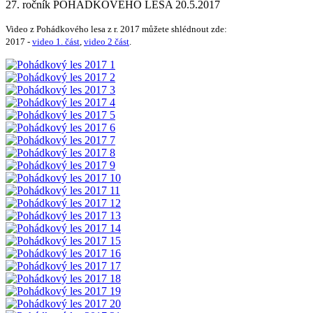
27. ročník POHÁDKOVÉHO LESA 20.5.2017
Video z Pohádkového lesa z r. 2017 můžete shlédnout zde:
2017 -
video 1. část
,
video 2 část
.