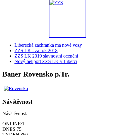
Liberecká záchranka má nové vozy
ZZS LK - za rok 2018
ZZS LK 2019 slavnostní ocenění
Nový heliport ZZS LK v Liberci
Baner Rovensko p.Tr.
Návštěvnost
Návštěvnost:
ONLINE:
1
DNES:
75
TÝDEN:
860