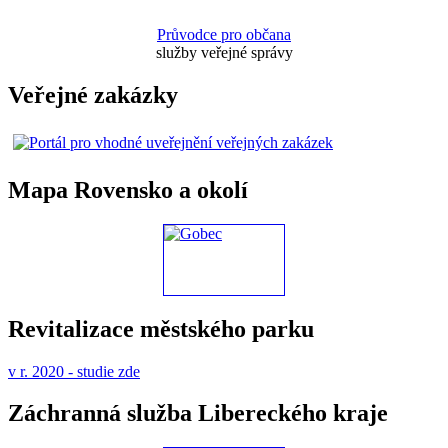
Průvodce pro občana
služby veřejné správy
Veřejné zakázky
Mapa Rovensko a okolí
Revitalizace městského parku
v r. 2020 - studie zde
Záchranná služba Libereckého kraje