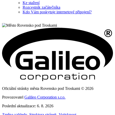
Ke stažení
Rozcestník začátečníka
Kdo Vám poskytuje internetové připojení?
Oficiální stránky města Rovensko pod Troskami © 2026
Provozovatel
Galileo Corporation s.r.o.
Poslední aktualizace: 6. 8. 2026
Změna vzhledu
,
Struktura stránek
,
Vytisknout