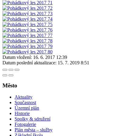
Datum vložení:
16. 6. 2017 12:39
Datum poslední aktualizace:
15. 7. 2019 8:51
Město
Aktuality
Současnost
Územní plán
Historie
Spolky & sdružení
Fotogalerie
Plán města – služby
Základní škola