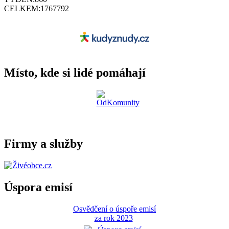
CELKEM:
1767792
Místo, kde si lidé pomáhají
Firmy a služby
Úspora emisí
Osvědčení o úspoře emisí
za rok 2023