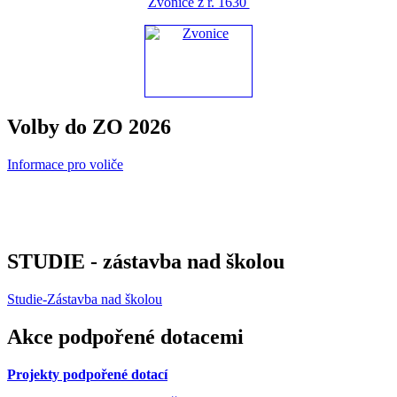
Zvonice z r. 1630
Volby do ZO 2026
Informace pro voliče
STUDIE - zástavba nad školou
Studie-Zástavba nad školou
Akce podpořené dotacemi
Projekty podpořené dotací