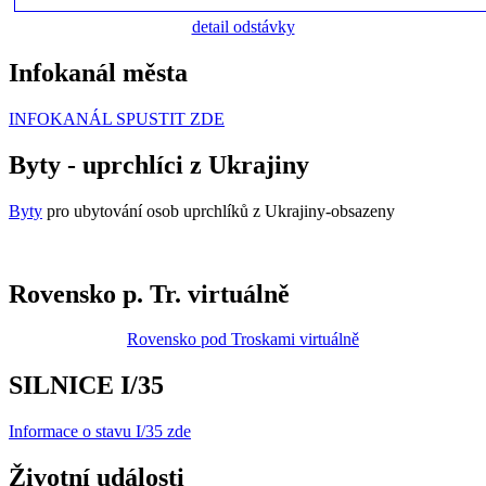
detail odstávky
Infokanál města
INFOKANÁL SPUSTIT ZDE
Byty - uprchlíci z Ukrajiny
Byty
pro ubytování osob uprchlíků z Ukrajiny-obsazeny
Rovensko p. Tr. virtuálně
Rovensko pod Troskami virtuálně
SILNICE I/35
Informace o stavu I/35 zde
Životní události