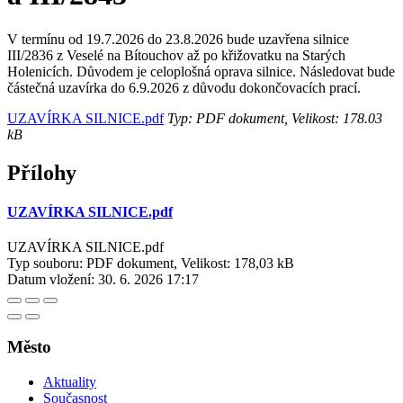
V termínu od 19.7.2026 do 23.8.2026 bude uzavřena silnice
III/2836 z Veselé na Bítouchov až po křižovatku na Starých
Holenicích. Důvodem je celoplošná oprava silnice. Následovat bude
částečná uzavírka do 6.9.2026 z důvodu dokončovacích prací.
UZAVÍRKA SILNICE.pdf
Typ: PDF dokument, Velikost: 178.03
kB
Přílohy
UZAVÍRKA SILNICE.pdf
UZAVÍRKA SILNICE.pdf
Typ souboru: PDF dokument, Velikost: 178,03 kB
Datum vložení:
30. 6. 2026 17:17
Město
Aktuality
Současnost