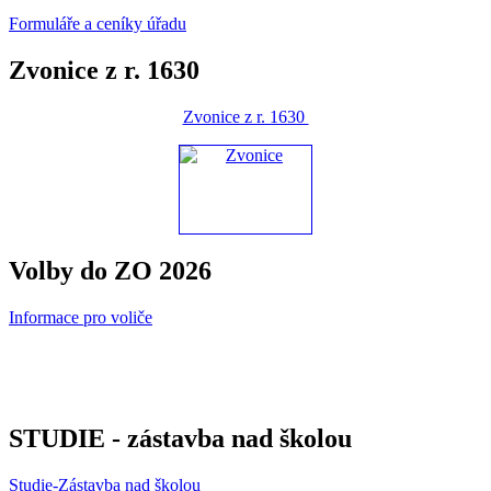
Formuláře a ceníky úřadu
Zvonice z r. 1630
Zvonice z r. 1630
Volby do ZO 2026
Informace pro voliče
STUDIE - zástavba nad školou
Studie-Zástavba nad školou