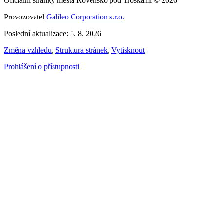
Oficiální stránky města Rovensko pod Troskami © 2026
Provozovatel
Galileo Corporation s.r.o.
Poslední aktualizace: 5. 8. 2026
Změna vzhledu
,
Struktura stránek
,
Vytisknout
Prohlášení o přístupnosti