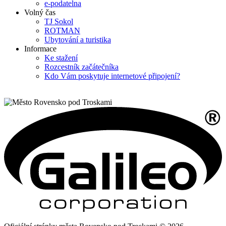
e-podatelna
Volný čas
TJ Sokol
ROTMAN
Ubytování a turistika
Informace
Ke stažení
Rozcestník začátečníka
Kdo Vám poskytuje internetové připojení?