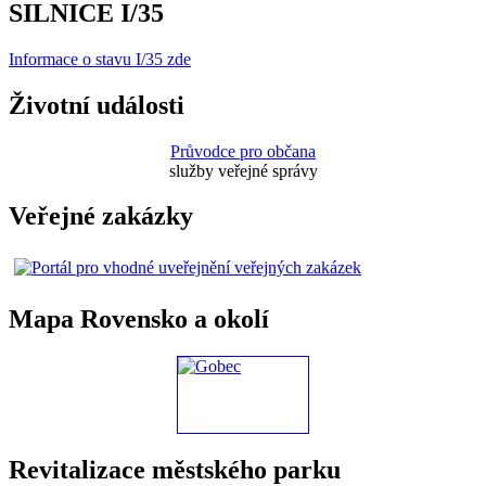
SILNICE I/35
Informace o stavu I/35 zde
Životní události
Průvodce pro občana
služby veřejné správy
Veřejné zakázky
Mapa Rovensko a okolí
Revitalizace městského parku