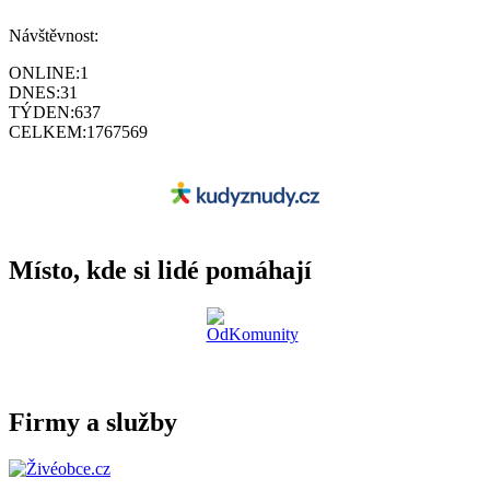
Návštěvnost:
ONLINE:
1
DNES:
31
TÝDEN:
637
CELKEM:
1767569
Místo, kde si lidé pomáhají
Firmy a služby